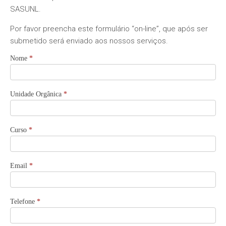
SASUNL.
Por favor preencha este formulário “on-line”, que após ser
submetido será enviado aos nossos serviços.
Nome
*
Unidade Orgânica
*
Curso
*
Email
*
Telefone
*