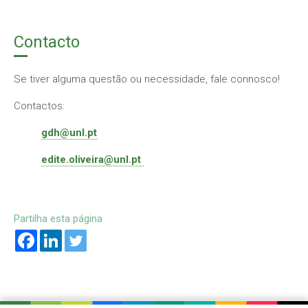
Contacto
Se tiver alguma questão ou necessidade, fale connosco!
Contactos:
gdh@unl.pt
edite.oliveira@unl.pt
Partilha esta página