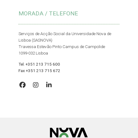
MORADA / TELEFONE
Serviços de Acção Social da Universidade Nova de
Lisboa (SASNOVA)
Travessa Estevão Pinto Campus de Campolide
1099-032 Lisboa
Tel. +351 213 715 600
Fax +351 213 715 672