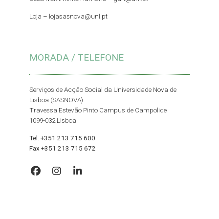
Loja –
lojasasnova@unl.pt
MORADA / TELEFONE
Serviços de Acção Social da Universidade Nova de
Lisboa (SASNOVA)
Travessa Estevão Pinto Campus de Campolide
1099-032 Lisboa
Tel. +351 213 715 600
Fax +351 213 715 672