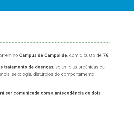
orrem no
Campus de Campolide
, com o custo de
7€.
 e tratamento de doenças
, sejam elas orgânicas ou
ncia, sexologia, distúrbios do comportamento
erá ser comunicada com a antecedência de dois