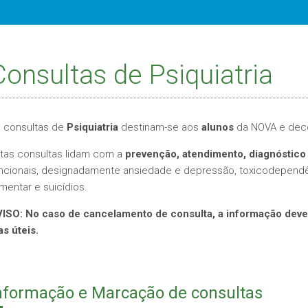
Consultas de Psiquiatria
 consultas de
Psiquiatria
destinam-se aos
alunos
da NOVA e dec
tas consultas lidam com a
prevenção, atendimento, diagnóstico
ncionais, designadamente ansiedade e depressão, toxicodependê
imentar e suicídios.
ISO: No caso de cancelamento de consulta, a informação dev
as úteis.
nformação e Marcação de consultas