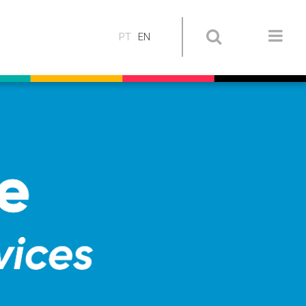
PT
EN