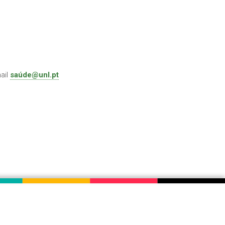
ail
saúde@unl.pt