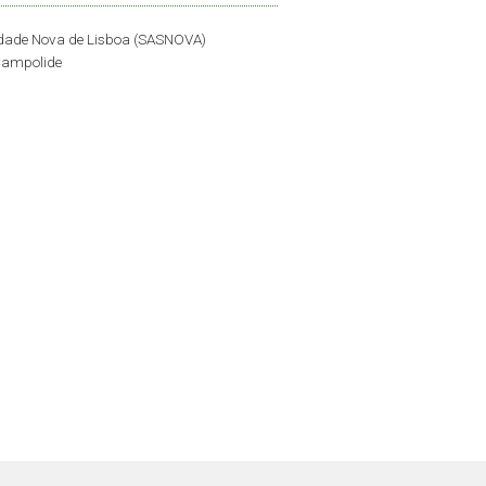
idade Nova de Lisboa (SASNOVA)
Campolide