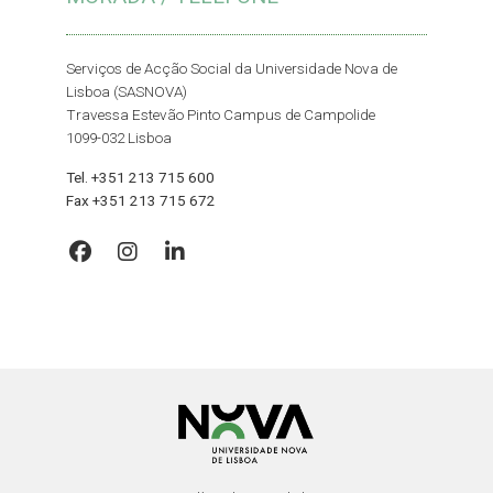
Serviços de Acção Social da Universidade Nova de
Lisboa (SASNOVA)
Travessa Estevão Pinto Campus de Campolide
1099-032 Lisboa
Tel. +351 213 715 600
Fax +351 213 715 672