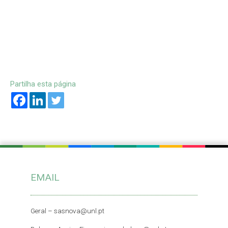
Partilha esta página
EMAIL
Geral –
sasnova@unl.pt