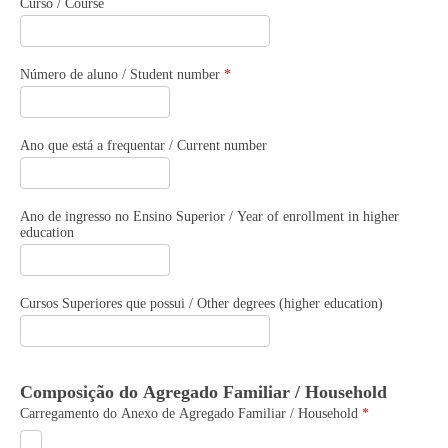
Orgânica
Curso / Course
/
School
Número de aluno / Student number
*
Ano que está a frequentar / Current number
Ano de ingresso no Ensino Superior / Year of enrollment in higher
education
Cursos Superiores que possui / Other degrees (higher education)
Composição do Agregado Familiar / Household
Carregamento do Anexo de Agregado Familiar / Household
*