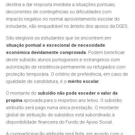
destina a dar resposta imediata a situações pontuais,
decorrentes de contingências ou dificuldades com
impacto negativo no normal aproveitamento escolar do
estudante, não enquadrável no âmbito dos apoios da DGES.
São elegíveis os estudantes que se encontrem em
situação pontual e excecional de necessidade
económica devidamente comprovada
. Podem beneficiar
deste subsídio alunos portugueses e estrangeiros com
autorização de residência permanente ou refugiados com
proteção temporária. O critério de preferência, em caso de
igualdade de candidatura, é o
mérito escolar
.
O montante do
subsídio não pode exceder o valor da
propina
aprovada para o respetivo ano letivo. O subsídio
atribuído será pago numa única prestação. O montante
global de atribuição de subsídios está subordinado à
disponibilidade financeira do Fundo de Apoio Social.
A comparticipação atribuída será feita, em acordo com o