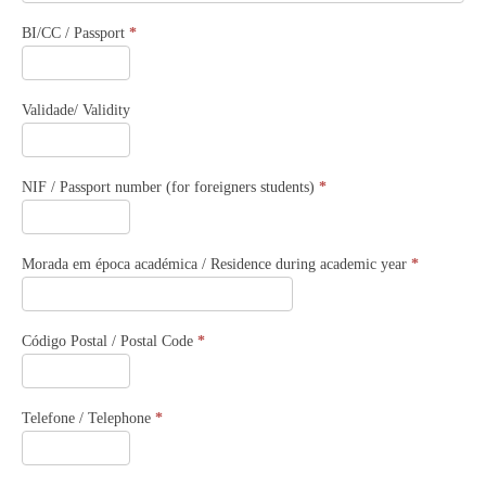
BI/CC / Passport
*
Validade/ Validity
NIF / Passport number (for foreigners students)
*
Morada em época académica / Residence during academic year
*
Código Postal / Postal Code
*
Telefone / Telephone
*