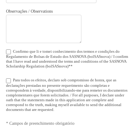
Observações / Observations
Confirmo que li e tomei conhecimento dos termos e condições do
Regulamento de Bolsas de Estudo dos SASNOVA (bolSASnova) / I confirm
that I have read and understood the terms and conditions of the SASNOVA
Scholarship Regulation (bolSASnova)**
Para todos os efeitos, declaro sob compromisso de honra, que as
declarações prestadas no presente requerimento são completas e
correspondem à verdade, disponibilizando-me para remeter os documentos
complementares que forem solicitados. / For all purposes, I declare under
oath that the statements made in this application are complete and
correspond to the truth, making myself available to send the additional
documents that are requested.
* Campos de preenchimento obrigatório