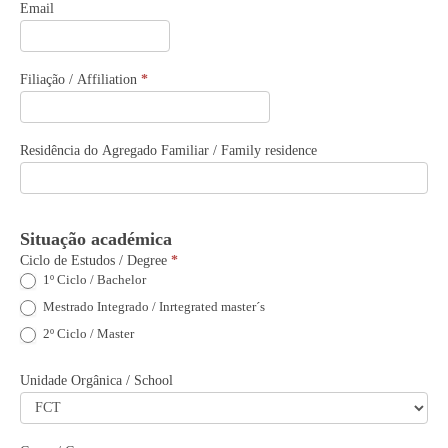
Email
Filiação / Affiliation
*
Residência do Agregado Familiar / Family residence
Situação académica
Ciclo de Estudos / Degree
*
1º Ciclo / Bachelor
Mestrado Integrado / Inrtegrated master´s
2º Ciclo / Master
Unidade Orgânica / School
Unidade