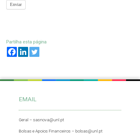
Enviar
Partilha esta página
EMAIL
Geral –
sasnova@unl.pt
Bolsas e Apoios Financeiros –
bolsas@unl.pt