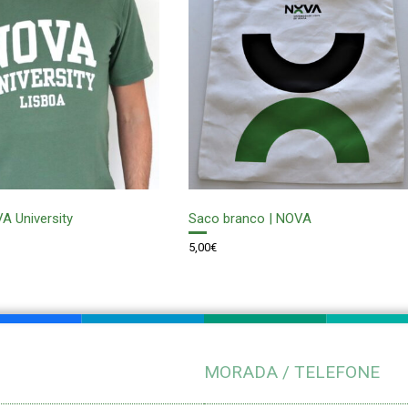
VA University
Saco branco | NOVA
5,00
€
MORADA / TELEFONE