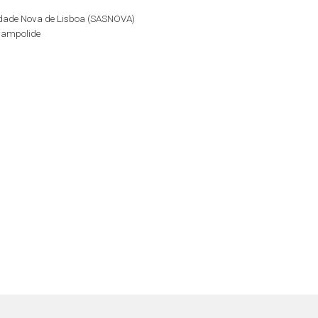
idade Nova de Lisboa (SASNOVA)
Campolide