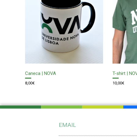
Caneca | NOVA
T-shirt | NO
8,00
€
10,00
€
EMAIL