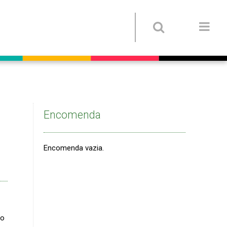
Encomenda
Encomenda vazia.
do