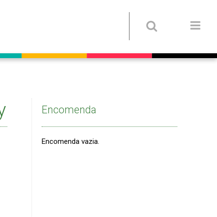
y
Encomenda
Encomenda vazia.