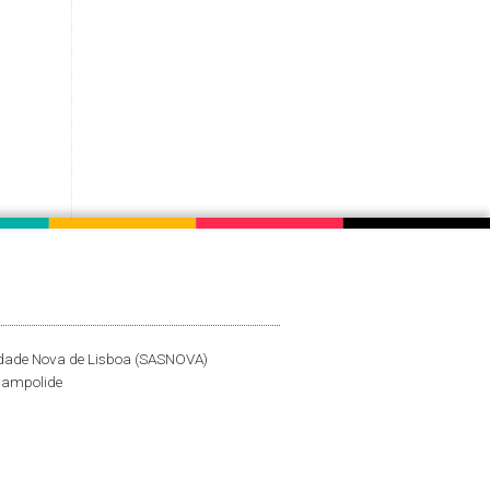
idade Nova de Lisboa (SASNOVA)
Campolide