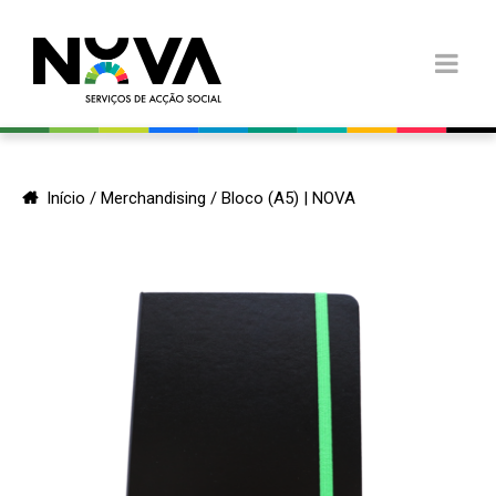
Início
/
Merchandising
/ Bloco (A5) | NOVA