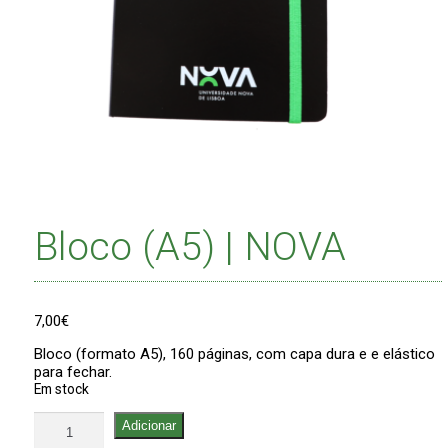
Bloco (A5) | NOVA
7,00
€
Bloco (formato A5), 160 páginas, com capa dura e e elástico
para fechar.
Em stock
Quantidade
Adicionar
de