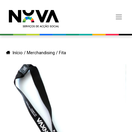
Início
/
Merchandising
/ Fita