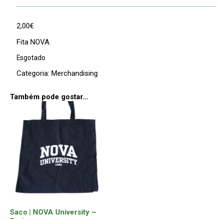
2,00
€
Fita NOVA.
Esgotado
Categoria:
Merchandising
Também pode gostar…
Saco | NOVA University –