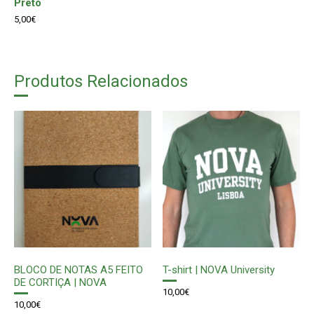
Preto
5,00
€
Produtos Relacionados
BLOCO DE NOTAS A5 FEITO
T-shirt | NOVA University
DE CORTIÇA | NOVA
10,00
€
10,00
€