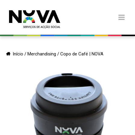
Início
/
Merchandising
/ Copo de Café | NOVA