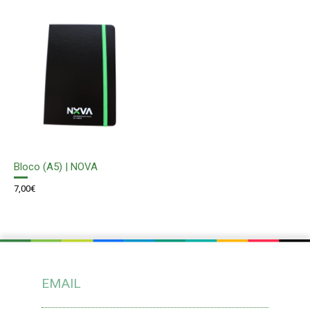
Bloco (A5) | NOVA
7,00
€
EMAIL