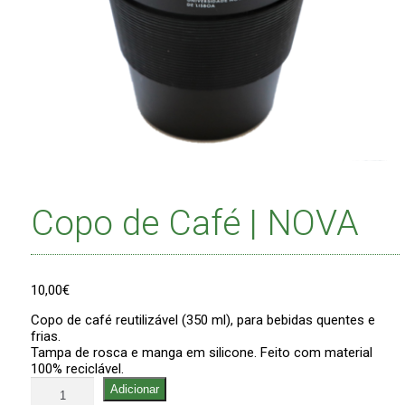
Copo de Café | NOVA
10,00
€
Copo de café reutilizável (350 ml), para bebidas quentes e
frias.
Tampa de rosca e manga em silicone. Feito com material
100% reciclável.
Quantidade
Adicionar
de