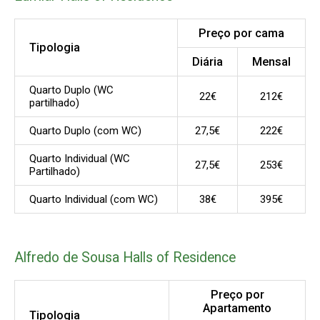
Preço por cama
Tipologia
Diária
Mensal
Quarto Duplo (WC
22€
212€
partilhado)
Quarto Duplo (com WC)
27,5€
222€
Quarto Individual (WC
27,5€
253€
Partilhado)
Quarto Individual (com WC)
38€
395€
Alfredo de Sousa Halls of Residence
Preço por
Apartamento
Tipologia