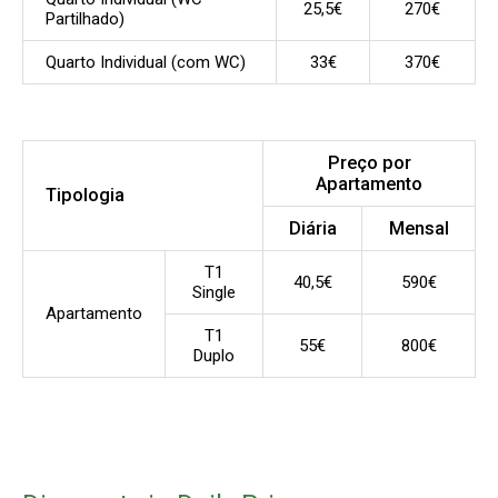
25,5€
270€
Partilhado)
Quarto Individual (com WC)
33€
370€
Preço por
Apartamento
Tipologia
Diária
Mensal
T1
40,5€
590€
Single
Apartamento
T1
55€
800€
Duplo