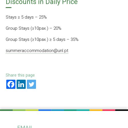
Discounts in Daily Price
Stays ≥ 5 days – 25%
Group Stays (≥10pax.) – 20%
Group Stays (≥10pax.) ≥ 5 days – 35%
summeraccommodation@unl.pt
Share this page
EMAIL