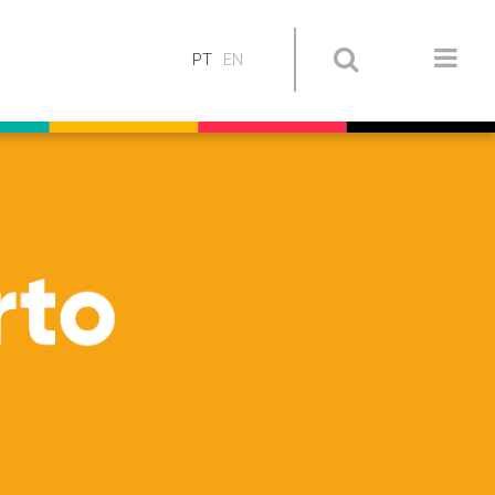
PT
EN