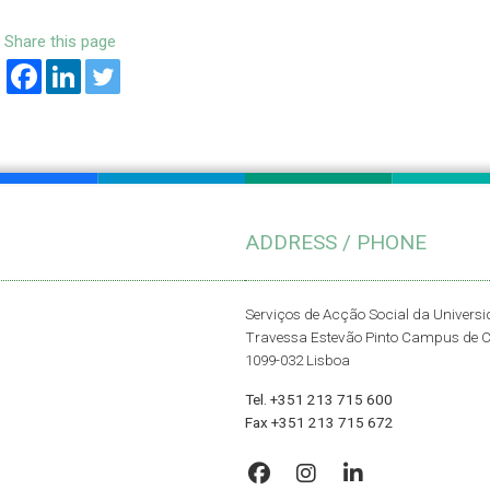
Share this page
ADDRESS / PHONE
Serviços de Acção Social da Univers
Travessa Estevão Pinto Campus de 
1099-032 Lisboa
Tel. +351 213 715 600
Fax +351 213 715 672