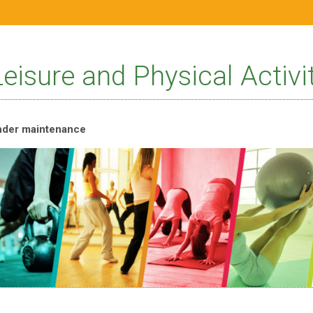
Leisure and Physical Activi
nder maintenance