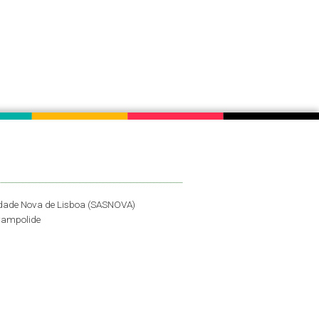
idade Nova de Lisboa (SASNOVA)
Campolide