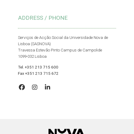
ADDRESS / PHONE
Serviços de Acção Social da Universidade Nova de
Lisboa (SASNOVA)
Travessa Estevão Pinto Campus de Campolide
1099-032 Lisboa
Tel. +351 213 715 600
Fax +351 213 715 672