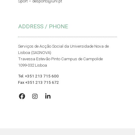
Sport –
desporto@unl.pt
ADDRESS / PHONE
Serviços de Acção Social da Universidade Nova de
Lisboa (SASNOVA)
Travessa Estevão Pinto Campus de Campolide
1099-032 Lisboa
Tel. +351 213 715 600
Fax +351 213 715 672